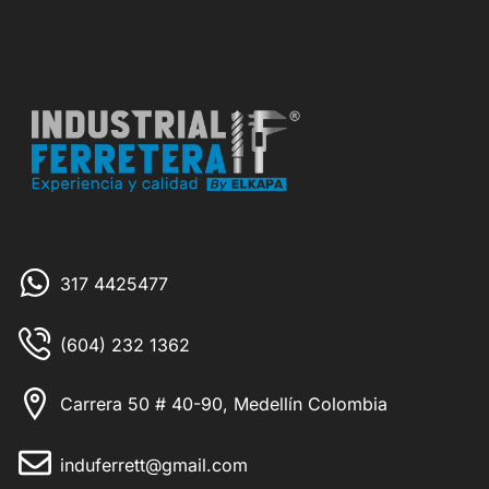
317 4425477
(604) 232 1362
Carrera 50 # 40-90, Medellín Colombia
induferrett@gmail.com