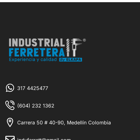
317 4425477
(604) 232 1362
Carrera 50 # 40-90, Medellín Colombia
induferrett@gmail.com