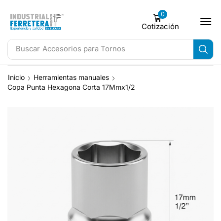
0
Cotización
Buscar
Accesorios para Tornos
Inicio
Herramientas manuales
Copa Punta Hexagona Corta 17Mmx1/2