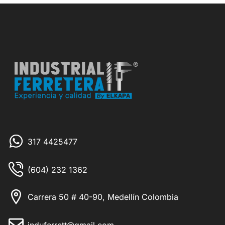
317 4425477
(604) 232 1362
Carrera 50 # 40-90, Medellín Colombia
induferrett@gmail.com