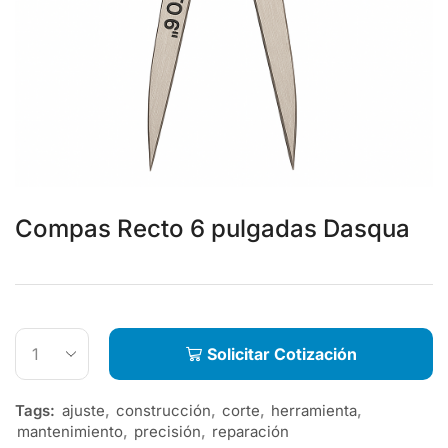
Compas Recto 6 pulgadas Dasqua
Solicitar Cotización
Tags:
ajuste
,
construcción
,
corte
,
herramienta
,
mantenimiento
,
precisión
,
reparación