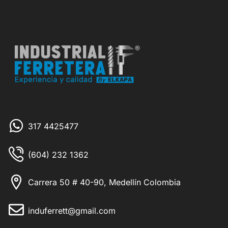
317 4425477
(604) 232 1362
Carrera 50 # 40-90, Medellín Colombia
induferrett@gmail.com