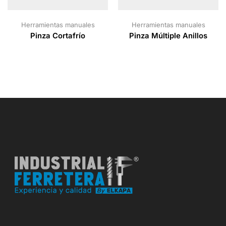
Herramientas manuales
Herramientas manuales
Pinza Cortafrío
Pinza Múltiple Anillos