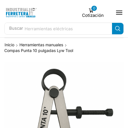
0
Cotización
Buscar
Herramientas eléctricas
Inicio
Herramientas manuales
Compas Punta 10 pulgadas Lyw Tool