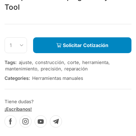
Tool
Solicitar Cotización
Tags:
ajuste
,
construcción
,
corte
,
herramienta
,
mantenimiento
,
precisión
,
reparación
Categories:
Herramientas manuales
Tiene dudas?
¡Escríbanos!