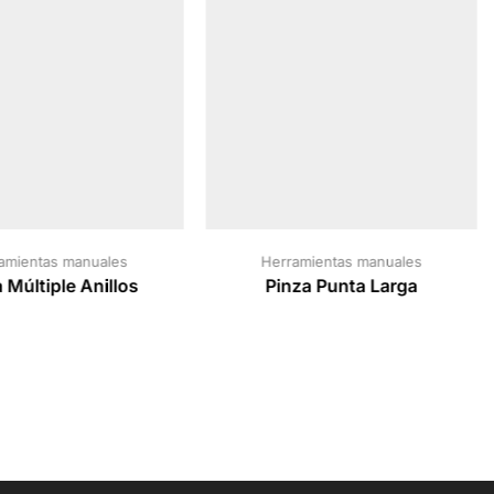
amientas manuales
Herramientas manuales
 Múltiple Anillos
Pinza Punta Larga