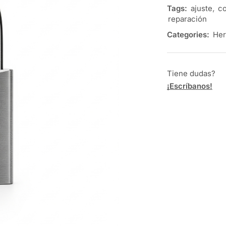
Tags:
ajuste
,
co
reparación
Categories:
Her
Tiene dudas?
¡Escríbanos!