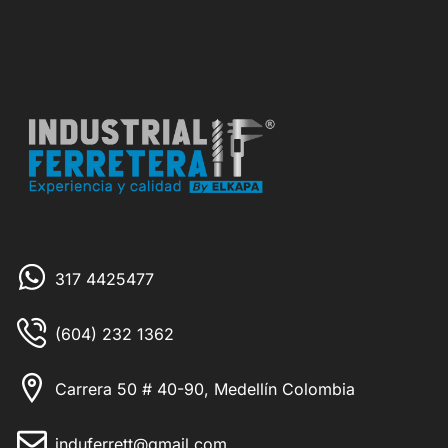
317 4425477
(604) 232 1362
Carrera 50 # 40-90, Medellín Colombia
induferrett@gmail.com