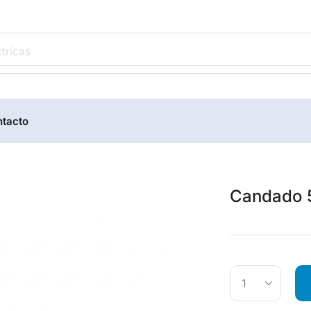
tricas
tacto
Candado 