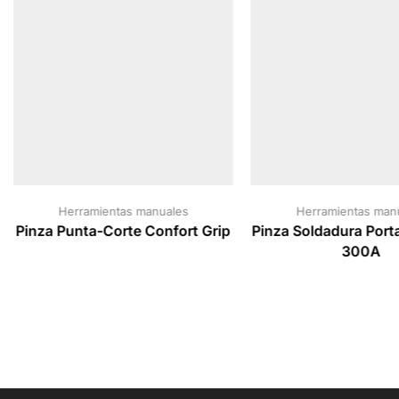
Herramientas manuales
Herramientas man
Pinza Punta-Corte Confort Grip
Pinza Soldadura Port
300A