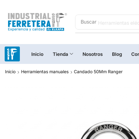
Buscar
Herramientas eléc
Inicio
Tienda
Nosotros
Blog
Con
Inicio
Herramientas manuales
Candado 50Mm Ranger