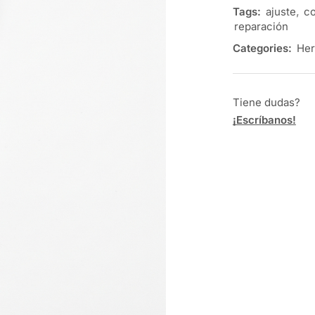
Tags:
ajuste
,
co
reparación
Categories:
Her
Tiene dudas?
¡Escríbanos!