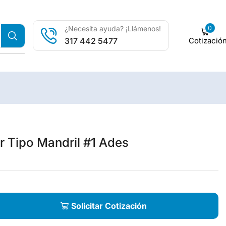
0
¿Necesita ayuda? ¡Llámenos!
Cotizació
317 442 5477
 Tipo Mandril #1 Ades
Solicitar Cotización