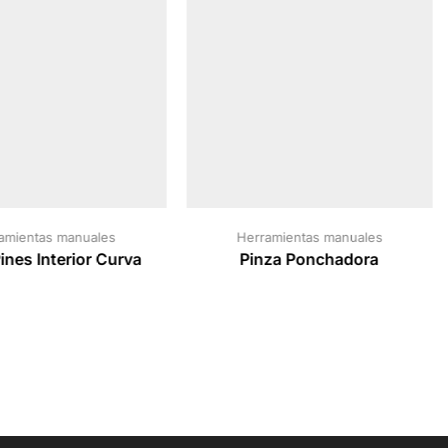
amientas manuales
Herramientas manuales
ines Interior Curva
Pinza Ponchadora