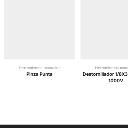
Herramientas manuales
Herramientas man
Pinza Punta
Destornillador 1/8X
1000V