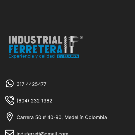
317 4425477
(604) 232 1362
Carrera 50 # 40-90, Medellín Colombia
induferrett@gmail.com