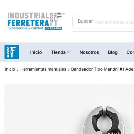
Buscar
Herramientas eléc
Inicio
Tienda
Nosotros
Blog
Con
Inicio
Herramientas manuales
Bandeador Tipo Mandril #1 Ade