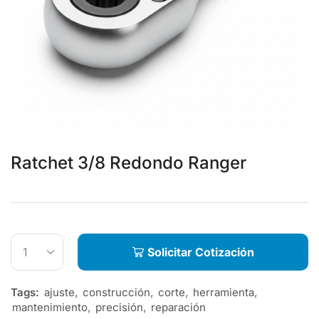
Ratchet 3/8 Redondo Ranger
Solicitar Cotización
Tags:
ajuste
,
construcción
,
corte
,
herramienta
,
mantenimiento
,
precisión
,
reparación