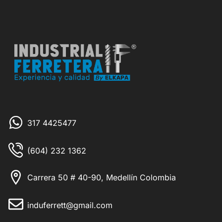
317 4425477
(604) 232 1362
Carrera 50 # 40-90, Medellín Colombia
induferrett@gmail.com