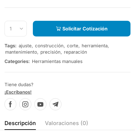
Solicitar Cotización
Tags:
ajuste
,
construcción
,
corte
,
herramienta
,
mantenimiento
,
precisión
,
reparación
Categories:
Herramientas manuales
Tiene dudas?
¡Escríbanos!
Descripción
Valoraciones (0)