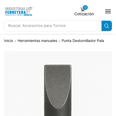
0
Cotización
Buscar
Accesorios para Tornos
Inicio
Herramientas manuales
Punta Destornillador Pala