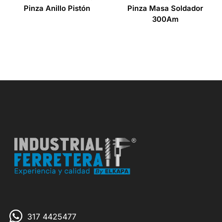
Pinza Anillo Pistón
Pinza Masa Soldador
300Am
317 4425477