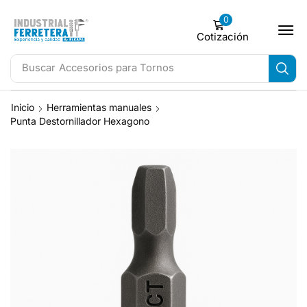
0
Cotización
Buscar
Accesorios para Tornos
Inicio
Herramientas manuales
Punta Destornillador Hexagono