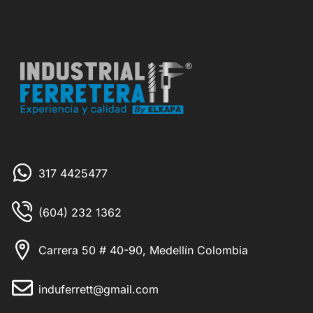
317 4425477
(604) 232 1362
Carrera 50 # 40-90, Medellín Colombia
induferrett@gmail.com