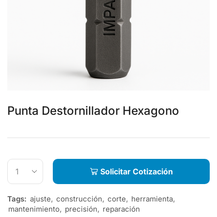
Punta Destornillador Hexagono
Solicitar Cotización
Tags:
ajuste
,
construcción
,
corte
,
herramienta
,
mantenimiento
,
precisión
,
reparación