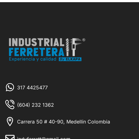
317 4425477
(604) 232 1362
Carrera 50 # 40-90, Medellín Colombia
induferrett@gmail.com