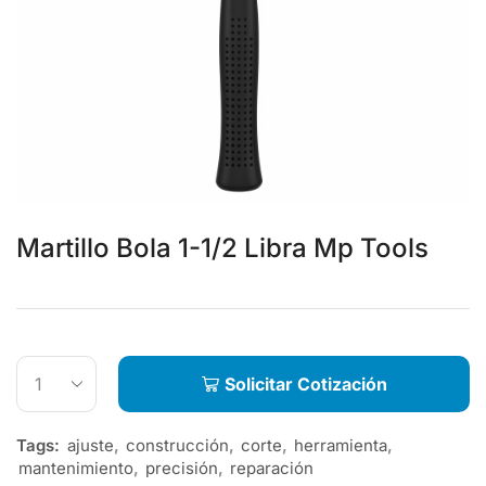
Martillo Bola 1-1/2 Libra Mp Tools
Solicitar Cotización
Tags:
ajuste
,
construcción
,
corte
,
herramienta
,
mantenimiento
,
precisión
,
reparación