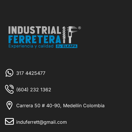
317 4425477
(604) 232 1362
Carrera 50 # 40-90, Medellín Colombia
induferrett@gmail.com