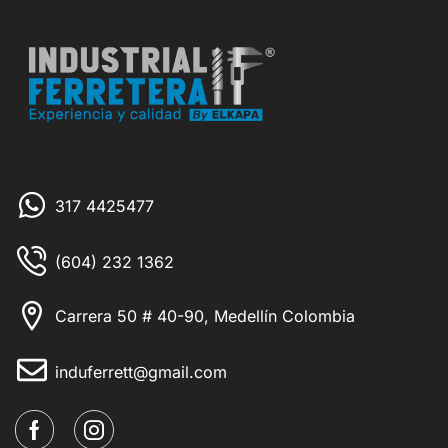
317 4425477
(604) 232 1362
Carrera 50 # 40-90, Medellín Colombia
induferrett@gmail.com