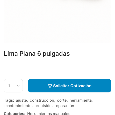
Lima Plana 6 pulgadas
Solicitar Cotización
Tags:
ajuste
,
construcción
,
corte
,
herramienta
,
mantenimiento
,
precisión
,
reparación
Categories:
Herramientas manuales