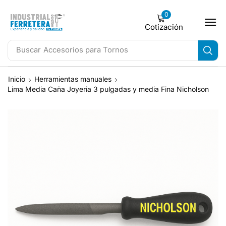
0
Cotización
Buscar
Accesorios para Tornos
Inicio
Herramientas manuales
Lima Media Caña Joyeria 3 pulgadas y media Fina Nicholson