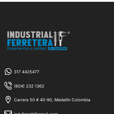
317 4425477
(604) 232 1362
Carrera 50 # 40-90, Medellín Colombia
induferrett@gmail.com