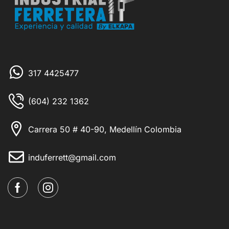
317 4425477
(604) 232 1362
Carrera 50 # 40-90, Medellín Colombia
induferrett@gmail.com