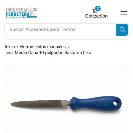
0
Cotización
Buscar
Accesorios para Tornos
Inicio
Herramientas manuales
Lima Media Caña 10 pulgadas Bastarda Isko