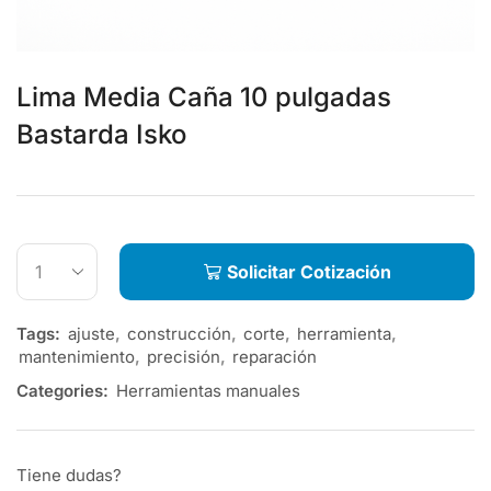
Lima Media Caña 10 pulgadas
Bastarda Isko
Solicitar Cotización
Tags:
ajuste
,
construcción
,
corte
,
herramienta
,
mantenimiento
,
precisión
,
reparación
Categories:
Herramientas manuales
Tiene dudas?