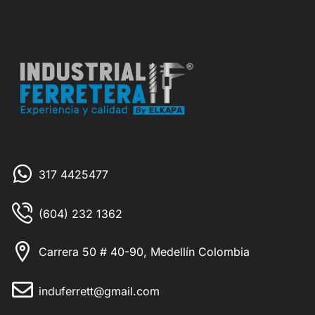
317 4425477
(604) 232 1362
Carrera 50 # 40-90, Medellín Colombia
induferrett@gmail.com