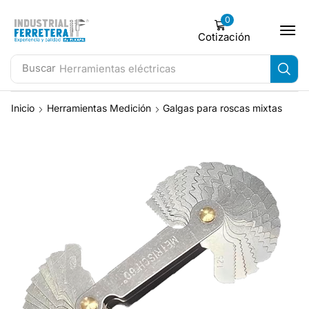
0
Cotización
Buscar
Herramientas eléctricas
Inicio
Herramientas Medición
Galgas para roscas mixtas