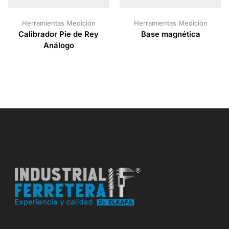
Herramientas Medición
Herramientas Medición
Calibrador Pie de Rey
Base magnética
Análogo