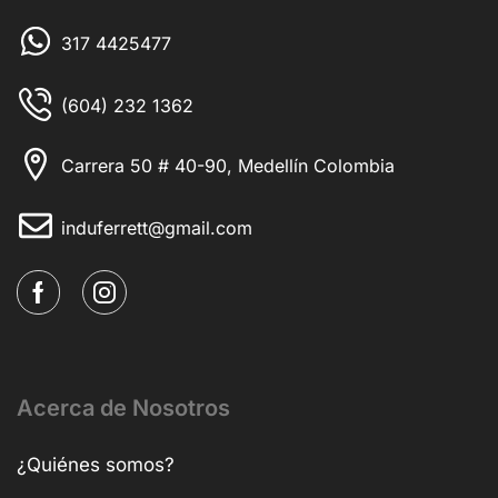
317 4425477
(604) 232 1362
Carrera 50 # 40-90, Medellín Colombia
induferrett@gmail.com
Acerca de Nosotros
¿Quiénes somos?