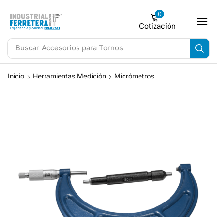
0
Cotización
Buscar
Accesorios para Tornos
Inicio
Herramientas Medición
Micrómetros