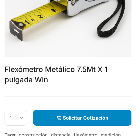
Flexómetro Metálico 7.5Mt X 1
pulgada Win
Solicitar Cotización
Tags:
construcción
,
distancia
,
flexómetro
,
medición
,