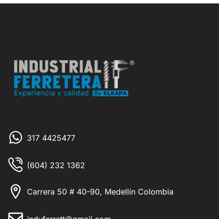
317 4425477
(604) 232 1362
Carrera 50 # 40-90, Medellín Colombia
induferrett@gmail.com