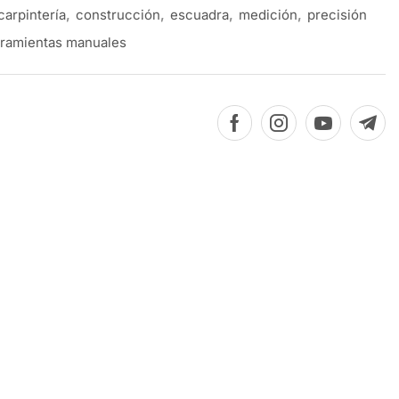
carpintería
,
construcción
,
escuadra
,
medición
,
precisión
ramientas manuales