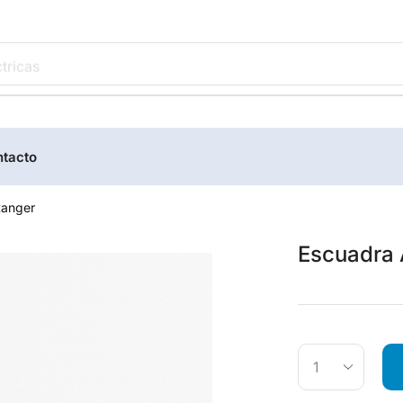
tricas
tacto
Ranger
Escuadra 