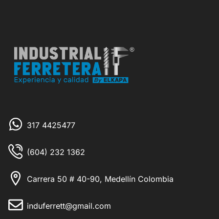
317 4425477
(604) 232 1362
Carrera 50 # 40-90, Medellín Colombia
induferrett@gmail.com