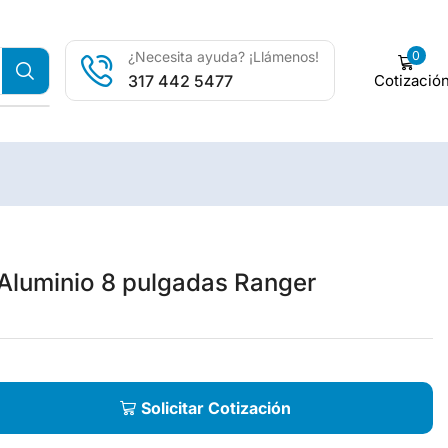
0
¿Necesita ayuda? ¡Llámenos!
Cotizació
317 442 5477
Aluminio 8 pulgadas Ranger
Solicitar Cotización