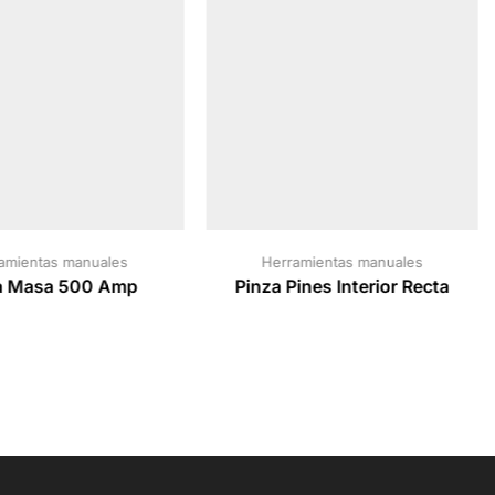
amientas manuales
Herramientas manuales
a Masa 500 Amp
Pinza Pines Interior Recta