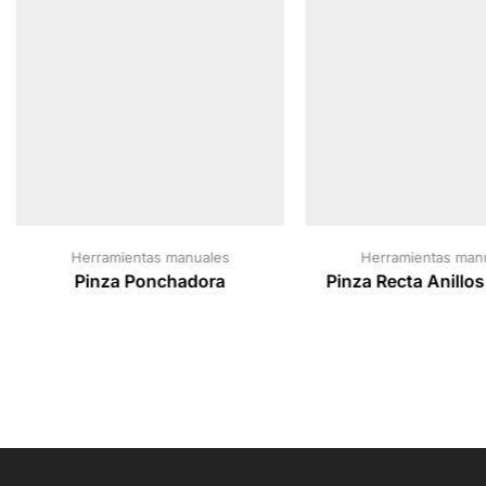
Herramientas manuales
Herramientas man
Pinza Ponchadora
Pinza Recta Anillos