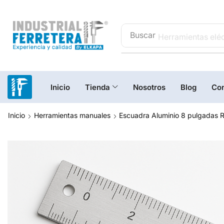
Buscar
Herramientas eléc
Inicio
Tienda
Nosotros
Blog
Con
Inicio
Herramientas manuales
Escuadra Aluminio 8 pulgadas 