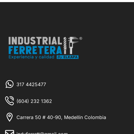
317 4425477
(604) 232 1362
Carrera 50 # 40-90, Medellín Colombia
induferrett@gmail.com