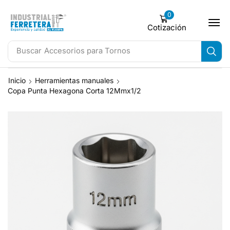
0
Cotización
Buscar
Accesorios para Tornos
Inicio
Herramientas manuales
Copa Punta Hexagona Corta 12Mmx1/2