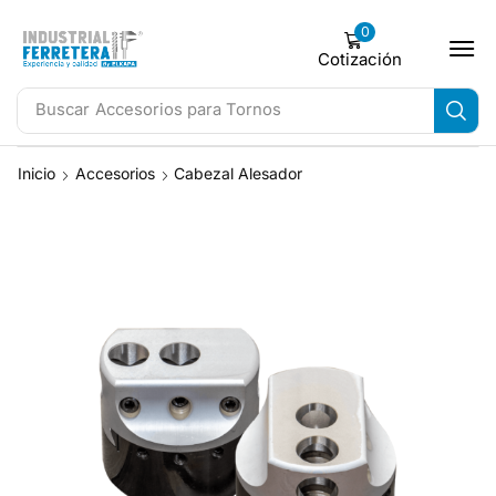
0
Cotización
Buscar
Accesorios para Tornos
Inicio
Accesorios
Cabezal Alesador