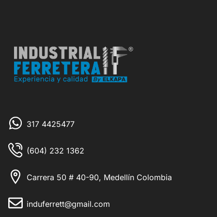
317 4425477
(604) 232 1362
Carrera 50 # 40-90, Medellín Colombia
induferrett@gmail.com