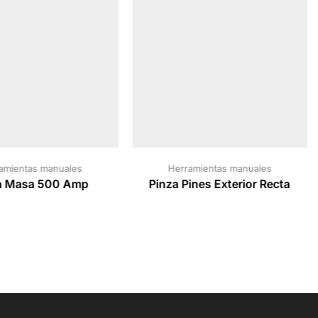
amientas manuales
Herramientas manuales
a Masa 500 Amp
Pinza Pines Exterior Recta