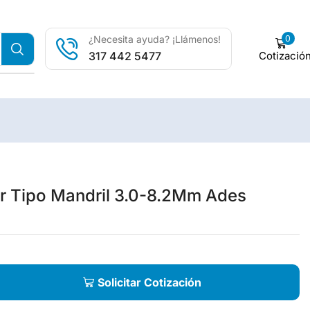
0
¿Necesita ayuda? ¡Llámenos!
Cotizació
317 442 5477
 Tipo Mandril 3.0-8.2Mm Ades
Solicitar Cotización