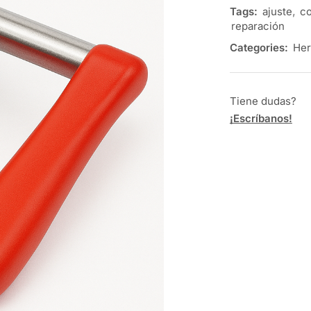
Tags:
ajuste
,
co
reparación
Categories:
Her
Tiene dudas?
¡Escríbanos!