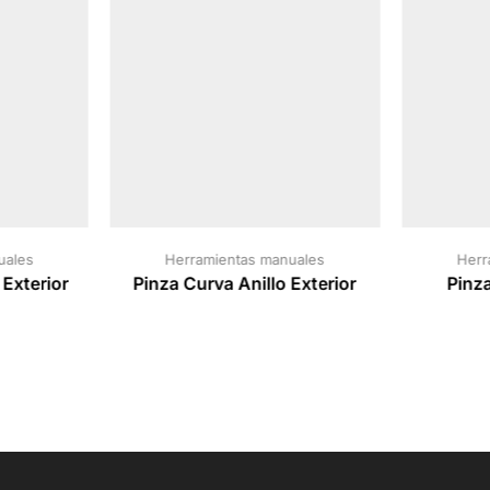
uales
Herramientas manuales
Herr
 Exterior
Pinza Curva Anillo Exterior
Pinz