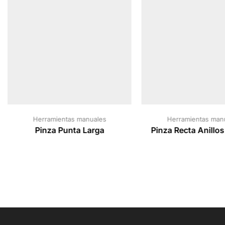
Herramientas manuales
Herramientas man
Pinza Punta Larga
Pinza Recta Anillos