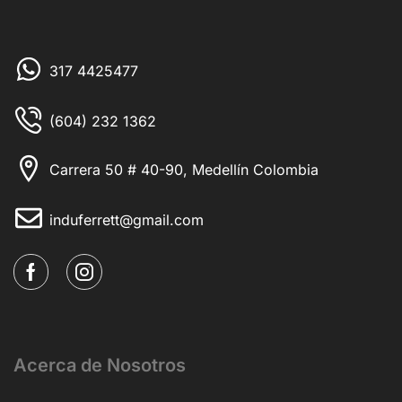
317 4425477
(604) 232 1362
Carrera 50 # 40-90, Medellín Colombia
induferrett@gmail.com
Acerca de Nosotros