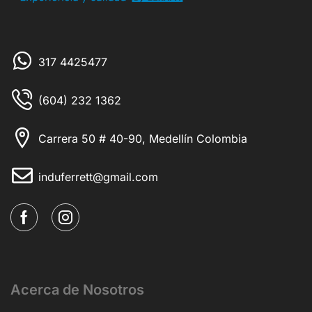
317 4425477
(604) 232 1362
Carrera 50 # 40-90, Medellín Colombia
induferrett@gmail.com
Acerca de Nosotros