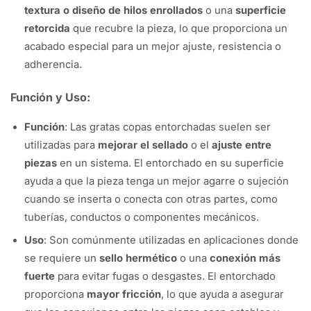
textura o diseño de hilos enrollados
o una
superficie
retorcida
que recubre la pieza, lo que proporciona un
acabado especial para un mejor ajuste, resistencia o
adherencia.
Función y Uso:
Función
: Las gratas copas entorchadas suelen ser
utilizadas para
mejorar el sellado
o el
ajuste entre
piezas
en un sistema. El entorchado en su superficie
ayuda a que la pieza tenga un mejor agarre o sujeción
cuando se inserta o conecta con otras partes, como
tuberías, conductos o componentes mecánicos.
Uso
: Son comúnmente utilizadas en aplicaciones donde
se requiere un
sello hermético
o una
conexión más
fuerte
para evitar fugas o desgastes. El entorchado
proporciona
mayor fricción
, lo que ayuda a asegurar