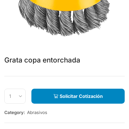
Grata copa entorchada
Solicitar Cotización
Category:
Abrasivos