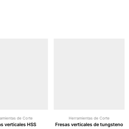
amientas de Corte
Herramientas de Corte
s verticales HSS
Fresas verticales de tungsteno