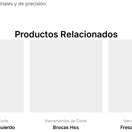
riales y de precisión.
Productos Relacionados
Corte
Herramientas de Corte
Herr
quierdo
Brocas Hss
Fresa