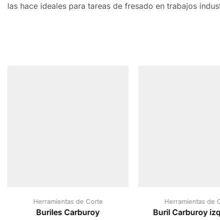
las hace ideales para tareas de fresado en trabajos indust
Herramientas de Corte
Herramientas de 
Buriles Carburoy
Buril Carburoy iz