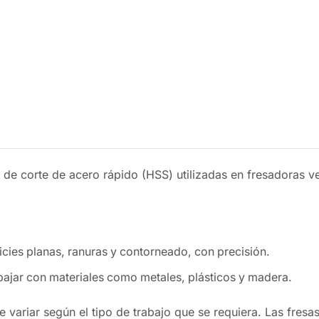
s de corte de acero rápido (HSS) utilizadas en fresadoras v
cies planas, ranuras y contorneado, con precisión.
bajar con materiales como metales, plásticos y madera.
 variar según el tipo de trabajo que se requiera. Las fresas