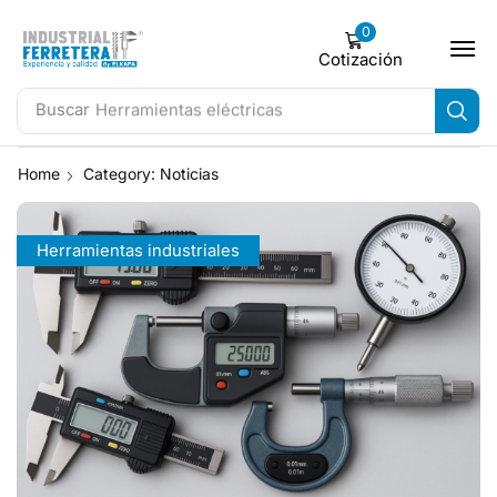
0
Cotización
Buscar
Herramientas eléctricas
Home
Category: Noticias
Herramientas industriales